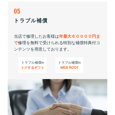
05
トラブル補償
当店で修理したお客様は
年最大６００００円ま
で
修理を無料で受けられる特別な補償特典付コ
ンテンツを用意しております。
トラブル補償in
トラブル補償in
トクするギフト
WEB ROOT