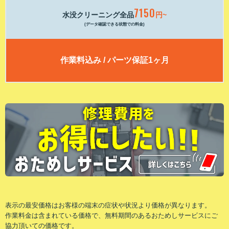
7150
水没クリーニング全品
円~
(データ確認できる状態での料金)
作業料込み / パーツ保証1ヶ月
表⽰の最安価格はお客様の端末の症状や状況より価格が異なります。
作業料⾦は含まれている価格で、無料期間のあるおためしサービスにご
協⼒頂いての価格です。