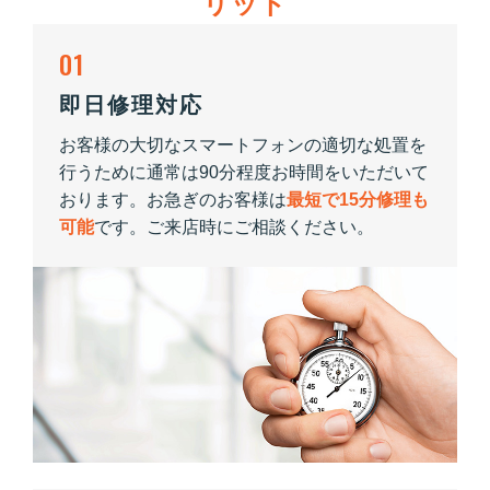
リット
01
即日修理対応
お客様の大切なスマートフォンの適切な処置を
行うために通常は90分程度お時間をいただいて
おります。お急ぎのお客様は
最短で15分修理も
可能
です。ご来店時にご相談ください。