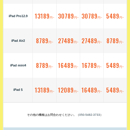
13189
30789
30789
5489
iPad Pro12.9
円~
円~
円~
円~
8789
27489
27489
8789
iPad Air2
円~
円~
円~
円~
8789
16489
16789
5489
iPad mini4
円~
円~
円~
円~
13189
12089
16489
5489
iPad 5
円~
円~
円~
円~
その他の機種はお問合わせください。（
050-5482-3733
）