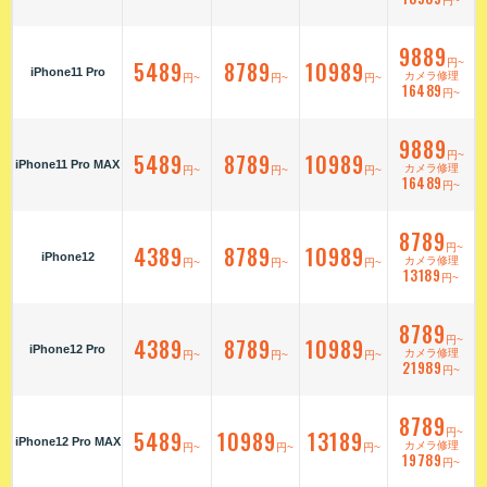
円~
9889
5489
8789
10989
円~
iPhone11 Pro
カメラ修理
円~
円~
円~
16489
円~
9889
5489
8789
10989
円~
iPhone11 Pro MAX
カメラ修理
円~
円~
円~
16489
円~
8789
4389
8789
10989
円~
iPhone12
カメラ修理
円~
円~
円~
13189
円~
8789
4389
8789
10989
円~
iPhone12 Pro
カメラ修理
円~
円~
円~
21989
円~
8789
5489
10989
13189
円~
iPhone12 Pro MAX
カメラ修理
円~
円~
円~
19789
円~