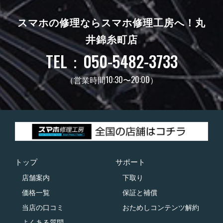
スマホの修理ならスマホ修理工房へ！
丸
井錦糸町店
TEL：050-5482-3733
（営業時間10:30〜20:00）
トップ
サポート
店舗案内
下取り
価格一覧
保証と補償
当店の口コミ
おためしコンテンツ解約
よくある質問