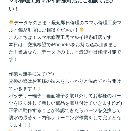
マホ修理工房マルイ錦糸町店にご相談くださ
い！
データそのまま・最短即日修理のスマホ修理工房マ
ルイ錦糸町店にご相談ください！
こんにちは！スマホ修理工房マルイ錦糸町店です！
本日は、交換希望でiPhone6sをお持ち込み頂きまし
た！当店なら、データそのまま・最短即日修理可能で
す！
作業も無事に完了(
^^
)
交換の際はお客様の端末をしっかりと温めてから開け
ていきます！！
バッテリー端子・画面端子を取り外してお客様のパー
ツを取り外して新しい部品を取り付けていきます(^o^)
正常に動作することが確認できたらパーツを交換して
防水の張替え・内部クリーニング作業をして完了とな
ります！！