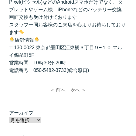
Pixel(ピクセル)などのAndroidスマホだけでなく、タ
ブレットやゲーム機、iPhoneなどのバッテリー交換、
画面交換も受け付けております
スタッフ一同お客様のご来店を心よりお待ちしており
ます
店舗情報
〒130-0022 東京都墨田区江東橋３丁目９−１０ マル
イ錦糸町5F
営業時間：10時30分-20時
電話番号：050-5482-3733(総合窓口)
＜ 前へ
次へ ＞
アーカイブ