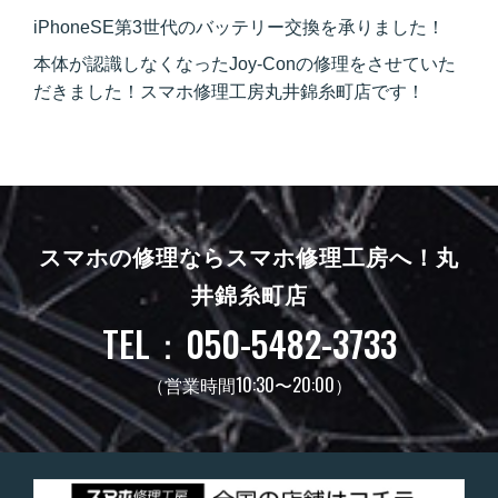
iPhoneSE第3世代のバッテリー交換を承りました！
本体が認識しなくなったJoy-Conの修理をさせていた
だきました！スマホ修理工房丸井錦糸町店です！
スマホの修理ならスマホ修理工房へ！
丸
井錦糸町店
TEL：050-5482-3733
（営業時間10:30〜20:00）