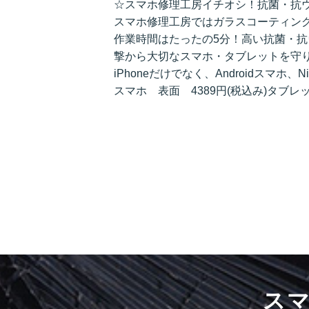
☆スマホ修理工房イチオシ！抗菌・抗
スマホ修理工房ではガラスコーティン
作業時間はたったの5分！高い抗菌・抗
撃から大切なスマホ・タブレットを守
iPhoneだけでなく、Androidスマホ、N
スマホ 表面 4389円(税込み)タブレッ
ス