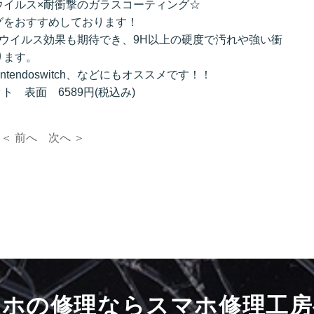
ウイルス×耐衝撃のガラスコーティング☆
グをおすすめしております！
ウイルス効果も期待でき、9H以上の硬度で汚れや強い衝
ります。
intendoswitch、などにもオススメです！！
ト 表面 6589円(税込み)
＜ 前へ
次へ ＞
マホの修理ならスマホ修理工房