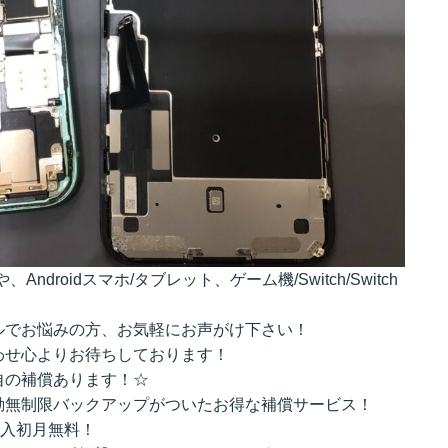
tchや、Androidスマホ/タブレット、ゲーム機/Switch/Switch
ルでお悩みの方、お気軽にお声がけ下さい！
わせ心よりお待ちしております！
自の補償あります！☆
動無制限バックアップがついたお得な補償サービス！
加入初月無料！