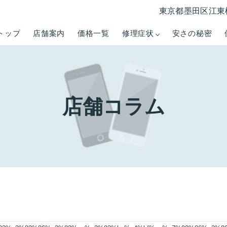
東京都墨田区江東橋3
トップ
店舗案内
価格一覧
修理症状
安さの秘密
店舗コラム