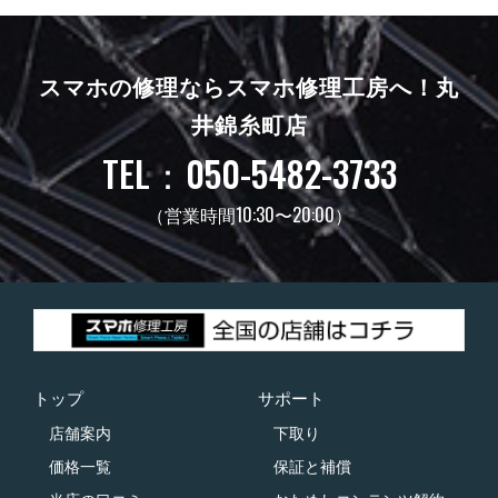
スマホの修理ならスマホ修理工房へ！
丸
井錦糸町店
TEL：050-5482-3733
（営業時間10:30〜20:00）
トップ
サポート
店舗案内
下取り
価格一覧
保証と補償