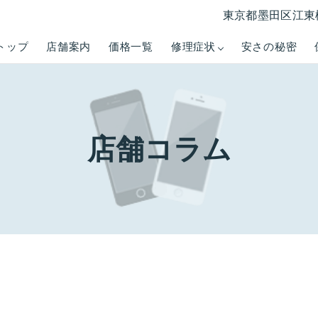
東京都墨田区江東橋3
トップ
店舗案内
価格一覧
修理症状
安さの秘密
店舗コラム