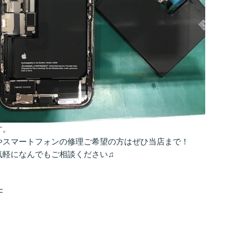
す。
やスマートフォンの修理ご希望の方はぜひ当店まで！
気軽になんでもご相談ください♫
F