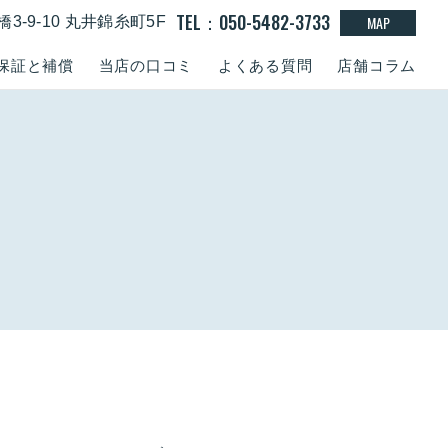
TEL：050-5482-3733
MAP
-9-10 丸井錦糸町5F
保証と補償
当店の口コミ
よくある質問
店舗コラム