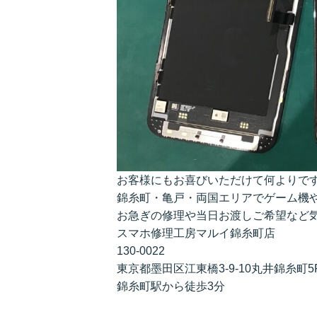
お客様にもお喜びいただけて何よりで
錦糸町・亀戸・両国エリアでゲーム機
お急ぎの修理や当日お渡しご希望など
スマホ修理工房マルイ錦糸町店
130-0022
東京都墨田区江東橋3-9-10丸井錦糸町5
錦糸町駅から徒歩3分