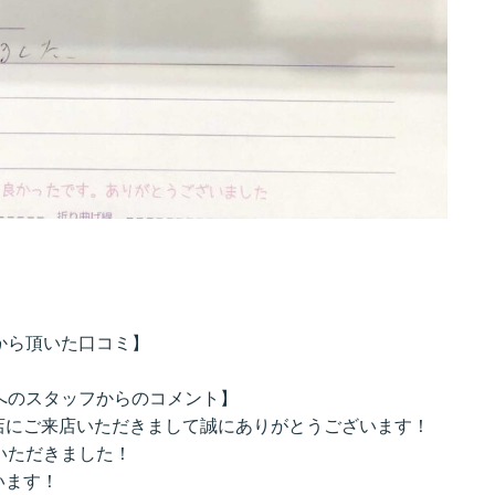
様から頂いた口コミ】
客様へのスタッフからのコメント】
店にご来店いただきまして誠にありがとうございます！
ていただきました！
います！