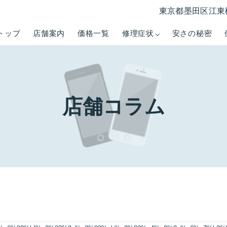
東京都墨田区江東橋3
トップ
店舗案内
価格一覧
修理症状
安さの秘密
店舗コラム