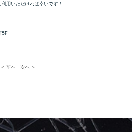
ご利用いただければ幸いです！
町5F
＜ 前へ
次へ ＞