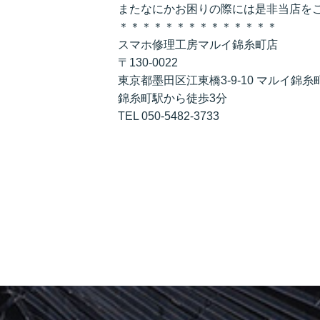
またなにかお困りの際には是非当店を
＊＊＊＊＊＊＊＊＊＊＊＊＊＊
スマホ修理工房マルイ錦糸町店
〒130-0022
東京都墨田区江東橋3-9-10 マルイ錦糸
錦糸町駅から徒歩3分
TEL 050-5482-3733