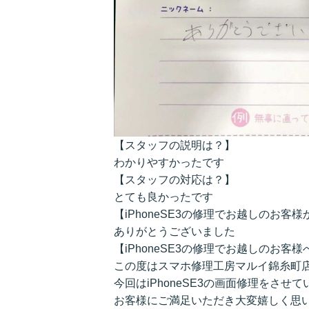
【スタッフの説明は？】
わかりやすかったです
【スタッフの対応は？】
とても良かったです
【iPhoneSE3の修理でお越しのお客
ありがとうございました
【iPhoneSE3の修理でお越しのお
この度はスマホ修理工房マルイ錦糸町
今回はiPhoneSE3の画面修理をさせ
お客様にご満足いただき大変嬉しく思