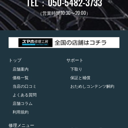
TEL：050-5482-3733
（営業時間10:30〜20:00）
トップ
サポート
店舗案内
下取り
価格一覧
保証と補償
当店の口コミ
おためしコンテンツ解約
よくある質問
店舗コラム
利用規約
修理メニュー