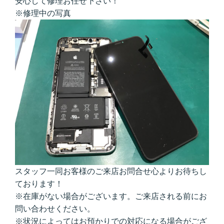
安心して修理お任せ下さい！
※修理中の写真
スタッフ一同お客様のご来店お問合せ心よりお待ちし
ております！
※在庫がない場合がございます。ご来店される前にお
問い合わせください。
※状況によってはお預かりでの対応になる場合がござ