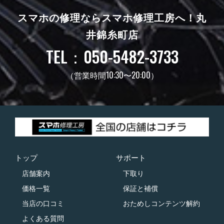
スマホの修理ならスマホ修理工房へ！
丸
井錦糸町店
TEL：050-5482-3733
（営業時間10:30〜20:00）
トップ
サポート
店舗案内
下取り
価格一覧
保証と補償
当店の口コミ
おためしコンテンツ解約
よくある質問