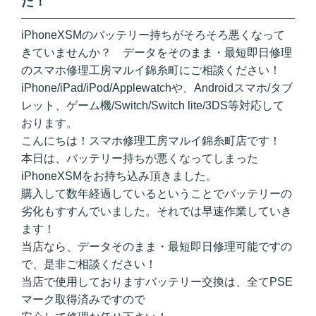
た！
iPhoneXSMのバッテリー持ちがそろそろ悪くなって
きていませんか？ データをそのまま・最短即日修理
のスマホ修理工房マルイ錦糸町にご相談ください！
iPhone/iPad/iPod/Applewatchや、Androidスマホ/タブ
レット、ゲーム機/Switch/Switch lite/3DS等対応して
おります。
こんにちは！スマホ修理工房マルイ錦糸町店です！
本日は、バッテリー持ちが悪くなってしまった
iPhoneXSMをお持ち込み頂きました。
購入して数年経過しているということでバッテリーの
劣化もすすんでいました。それでは早速作業していき
ます！
当店なら、データそのまま・最短即日修理可能ですの
で、是非ご相談ください！
当店で使用しておりますバッテリー交換は、全てPSE
マーク取得済みですので