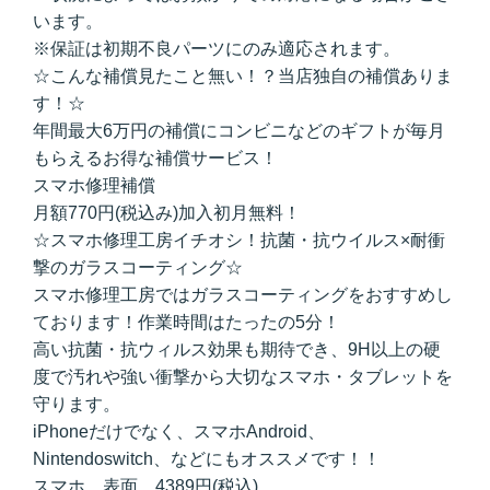
います。
※保証は初期不良パーツにのみ適応されます。
☆こんな補償見たこと無い！？当店独自の補償ありま
す！☆
年間最大6万円の補償にコンビニなどのギフトが毎月
もらえるお得な補償サービス！
スマホ修理補償
月額770円(税込み)加入初月無料！
☆スマホ修理工房イチオシ！抗菌・抗ウイルス×耐衝
撃のガラスコーティング☆
スマホ修理工房ではガラスコーティングをおすすめし
ております！作業時間はたったの5分！
高い抗菌・抗ウィルス効果も期待でき、9H以上の硬
度で汚れや強い衝撃から大切なスマホ・タブレットを
守ります。
iPhoneだけでなく、スマホAndroid、
Nintendoswitch、などにもオススメです！！
スマホ 表面 4389円(税込)