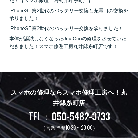
た！【スマホ修理工房丸井錦糸町店】
iPhoneSE第2世代のバッテリー交換と充電口の交換を
承りました！
iPhoneSE第3世代のバッテリー交換を承りました！
本体が認識しなくなったJoy-Conの修理をさせていた
だきました！スマホ修理工房丸井錦糸町店です！
スマホの修理ならスマホ修理工房へ！
丸
井錦糸町店
TEL：050-5482-3733
（営業時間10:30〜20:00）