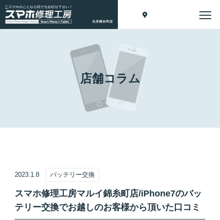
店舗コラム
2023.1.8
バッテリー交換
スマホ修理工房マルイ錦糸町店/iPhone7のバッ
テリー交換でお越しのお客様から頂いた口コミ