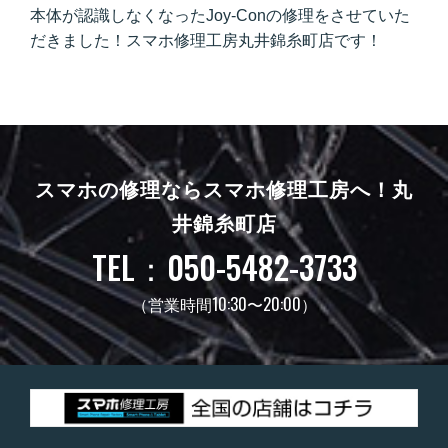
本体が認識しなくなったJoy-Conの修理をさせていた
だきました！スマホ修理工房丸井錦糸町店です！
スマホの修理ならスマホ修理工房へ！
丸
井錦糸町店
TEL：050-5482-3733
（営業時間10:30〜20:00）