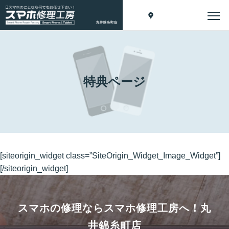
特典ページ
[siteorigin_widget class=”SiteOrigin_Widget_Image_Widget”]
[/siteorigin_widget]
スマホの修理ならスマホ修理工房へ！
丸
井錦糸町店